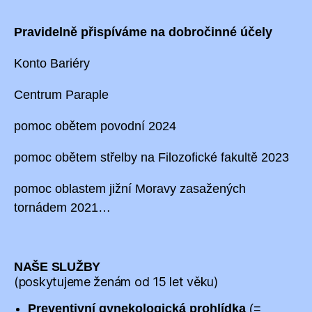
Pravidelně přispíváme na dobročinné účely
Konto Bariéry
Centrum Paraple
pomoc obětem povodní 2024
pomoc obětem střelby na Filozofické fakultě 2023
pomoc oblastem jižní Moravy zasažených
tornádem 2021…
NAŠE SLUŽBY
(poskytujeme ženám od 15 let věku)
Preventivní gynekologická prohlídka
(=