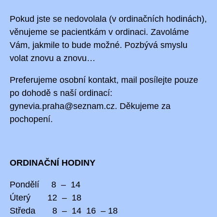
Pokud jste se nedovolala (v ordinačních hodinách),
věnujeme se pacientkám v ordinaci. Zavoláme
Vám, jakmile to bude možné. Pozbývá smyslu
volat znovu a znovu…
Preferujeme osobní kontakt, mail
posílejte pouze
po dohodě s naší ordinací:
gynevia.praha@seznam.cz. Děkujeme za
pochopení.
ORDINAČNÍ HODINY
Pondělí 8 – 14
Úterý 12 – 18
Středa 8 – 14 16 – 18