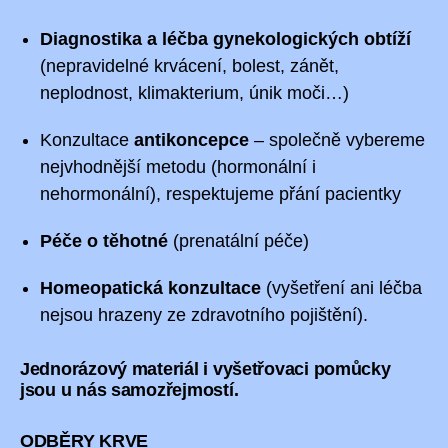
Diagnostika a léčba gynekologických obtíží
(nepravidelné krvácení, bolest, zánět,
neplodnost, klimakterium, únik moči…)
Konzultace
antikoncepce
– společně vybereme
nejvhodnější metodu (hormonální i
nehormonální), respektujeme přání pacientky
Péče o těhotné
(prenatální péče)
Homeopatická konzultace
(vyšetření ani léčba
nejsou hrazeny ze zdravotního pojištění).
Jednorázový materiál i vyšetřovaci pomůcky
jsou u nás samozřejmostí.
ODBĚRY KRVE