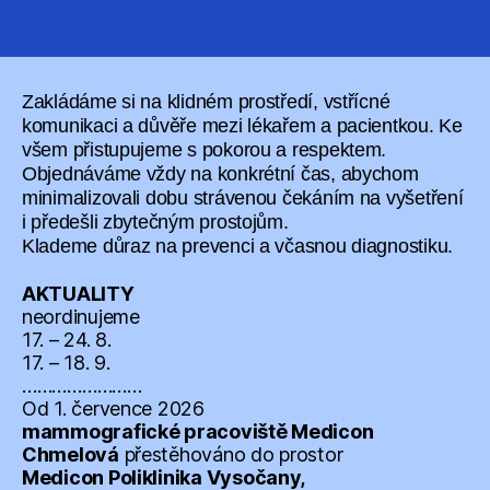
Zakládáme si na klidném prostředí, vstřícné
komunikaci a důvěře mezi lékařem a pacientkou. Ke
všem přistupujeme s pokorou a respektem.
Objednáváme vždy na konkrétní čas, abychom
minimalizovali dobu strávenou čekáním na vyšetření
i předešli zbytečným prostojům.
Klademe důraz na prevenci a včasnou diagnostiku.
AKTUALITY
neordinujeme
17. – 24. 8.
17. – 18. 9.
……………………
Od 1. července 2026
mammografické pracoviště Medicon
Chmelová
přestěhováno do prostor
Medicon Poliklinika Vysočany,