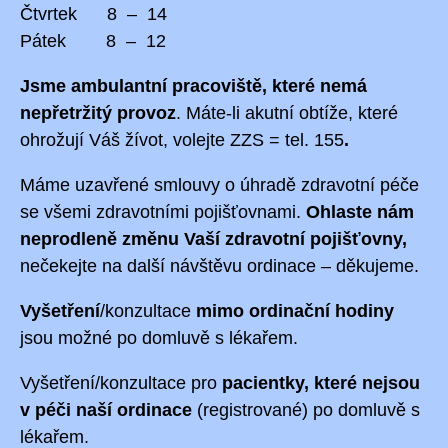
Čtvrtek 8 – 14
Pátek 8 – 12
Jsme ambulantní pracoviště, které nemá
nepřetržitý provoz
.
Máte-li akutní obtíže, které
ohrožují Váš žívot, volejte ZZS = tel. 155
.
Máme uzavřené smlouvy o úhradě zdravotní péče
se všemi zdravotními pojišťovnami.
Ohlaste nám
neprodleně změnu Vaší zdravotní pojišťovny,
nečekejte na další návštěvu ordinace – děkujeme.
Vyšetření
/konzultace
mimo ordinační hodiny
jsou možné po domluvě s lékařem.
Vyšetření/konzultace pro
pacientky, které nejsou
v péči naší ordinace
(registrované) po domluvě s
lékařem.